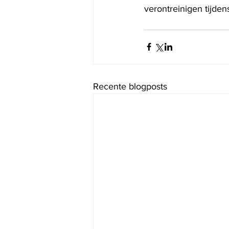
verontreinigen tijde
Recente blogposts