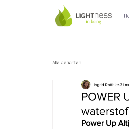
H
Alle berichten
Ingrid Rotthier
31 m
POWER UP 
watersto
Power Up Alti