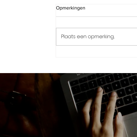
Opmerkingen
Plaats een opmerking...
Moleculair waterstof
PRIMOH2