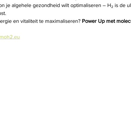
n je algehele gezondheid wilt optimaliseren – H₂ is de u
st.
ergie en vitaliteit te maximaliseren? 
Power Up met molecu
imoh2.eu